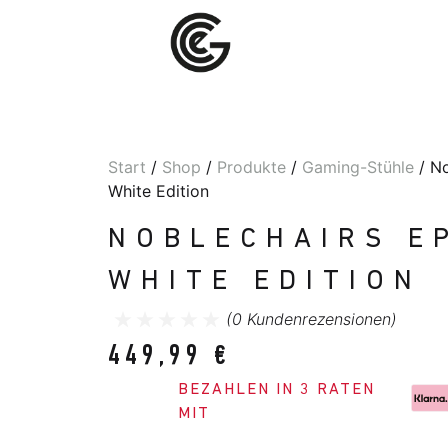
Start
/
Shop
/
Produkte
/
Gaming-Stühle
/ No
White Edition
NOBLECHAIRS EP
WHITE EDITION
(
0
Kundenrezensionen)
449,99
€
BEZAHLEN IN 3 RATEN
MIT