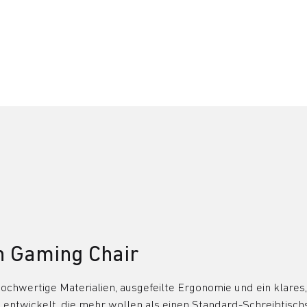
on Gaming Chair
hochwertige Materialien, ausgefeilte Ergonomie und ein klares
entwickelt, die mehr wollen als einen Standard-Schreibtischst