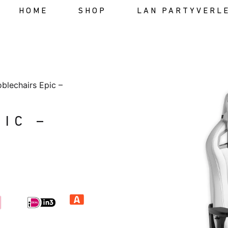
HOME
SHOP
LAN PARTYVERL
blechairs Epic –
IC –