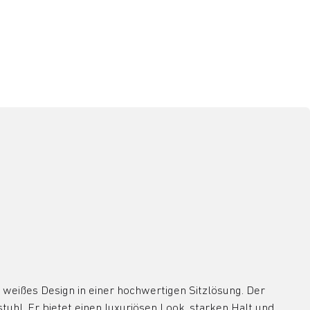
, weißes Design in einer hochwertigen Sitzlösung. Der
uhl. Er bietet einen luxuriösen Look, starken Halt und