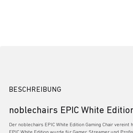
BESCHREIBUNG
noblechairs EPIC White Editi
Der noblechairs EPIC White Edition Gaming Chair vereint 
EPIC White Edition wurde für Gamer, Streamer und Profis 