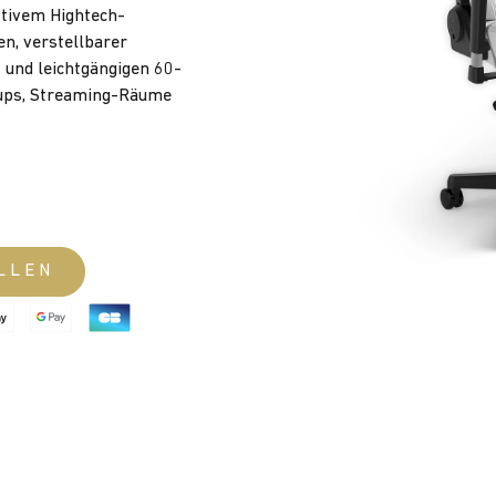
tivem Hightech-
n, verstellbarer
 und leichtgängigen 60-
tups, Streaming-Räume
LLEN