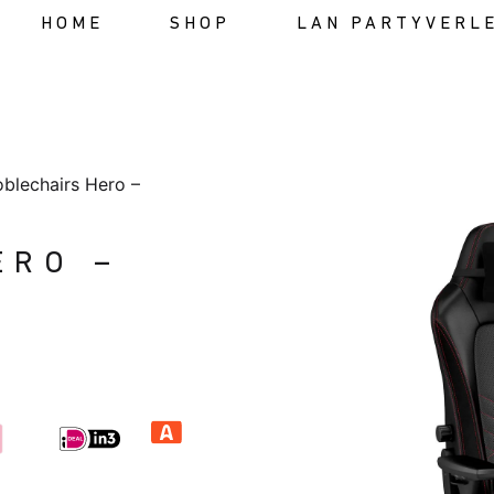
HOME
SHOP
LAN PARTYVERL
blechairs Hero –
ERO –