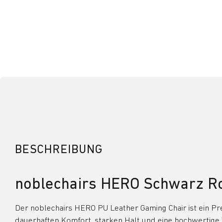
BESCHREIBUNG
noblechairs HERO Schwarz Ro
Der noblechairs HERO PU Leather Gaming Chair ist ein Pr
dauerhaften Komfort, starken Halt und eine hochwertige