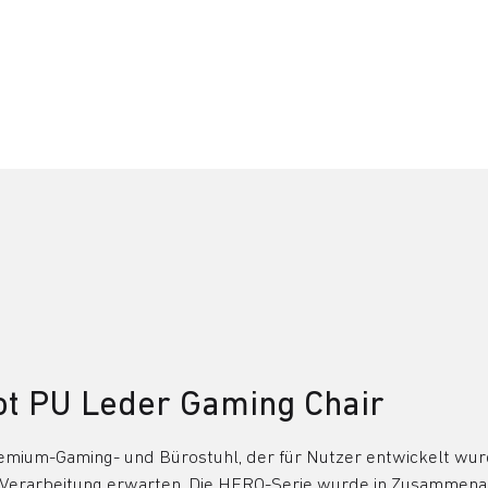
t PU Leder Gaming Chair
emium-Gaming- und Bürostuhl, der für Nutzer entwickelt wurd
 Verarbeitung erwarten. Die HERO-Serie wurde in Zusammenarb