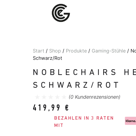
Start
/
Shop
/
Produkte
/
Gaming-Stühle
/ No
Schwarz/Rot
NOBLECHAIRS H
SCHWARZ/ROT
(
0
Kundenrezensionen)
419,99
€
BEZAHLEN IN 3 RATEN
MIT