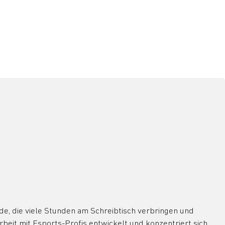
e, die viele Stunden am Schreibtisch verbringen und
eit mit Esports-Profis entwickelt und konzentriert sich