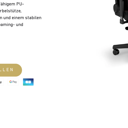
fähigem PU-
rbelstütze,
n und einem stabilen
eaming- und
LLEN