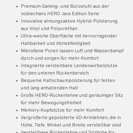
Premium Gaming- und Bürostuhl aus der
noblechairs HERO Java Edition Serie
Innovative atmungsaktive Hybrid-Polsterung
aus Vinyl und Polyurethan
Ultra-weiche Oberfläche mit hervorragender
Haltbarkeit und Abriebfestigkeit
Mikrofeine Poren lassen Luft und Wasserdampf
durch und sorgen für mehr Komfort
Integrierte verstellbare Lendenwirbelstütze
für den unteren Rückenbereich
Bequeme Kaltschaumpolsterung für festen
und lang anhaltenden Halt
Große HERO-Rückenlehne und geräumiger Sitz
für mehr Bewegungsfreiheit
Memory-Kopfstütze für mehr Komfort
Vergrößerte gepolsterte 4D-Armlehnen, die in
Höhe, Tiefe, Winkel und Breite verstellbar sind
Verstellbare Rückenlehne und Sitzhöhe für