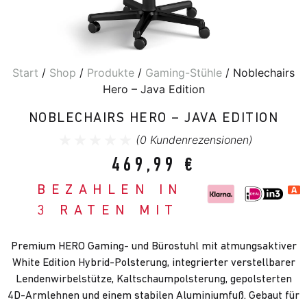
Start
/
Shop
/
Produkte
/
Gaming-Stühle
/ Noblechairs
Hero – Java Edition
NOBLECHAIRS HERO – JAVA EDITION
(
0
Kundenrezensionen)
469,99
€
BEZAHLEN IN
3 RATEN MIT
Premium HERO Gaming- und Bürostuhl mit atmungsaktiver
White Edition Hybrid-Polsterung, integrierter verstellbarer
Lendenwirbelstütze, Kaltschaumpolsterung, gepolsterten
4D-Armlehnen und einem stabilen Aluminiumfuß. Gebaut für