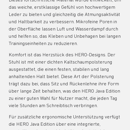
Dieses fortschrittliche Material wurde entwickelt, um
das weiche, erstklassige Gefühl von hochwertigem
Leder zu bieten und gleichzeitig die Atmungsaktivität
und Haltbarkeit zu verbessern. Mikrofeine Poren in
der Oberfläche lassen Luft und Wasserdampf durch
und helfen so, das Kleben und Unbehagen bei langen
Trainingseinheiten zu reduzieren.
Komfort ist das Herzstück des HERO-Designs. Der
Stuhl ist mit einer dichten Kaltschaumpolsterung
ausgestattet, die einen festen, stabilen und lang
anhaltenden Halt bietet. Diese Art der Polsterung
trägt dazu bei, dass Sitz und Rückenlehne ihre Form
über lange Zeit behalten, was den HERO Java Edition
zu einer guten Wahl für Nutzer macht, die jeden Tag
viele Stunden am Schreibtisch verbringen.
Für zusätzliche ergonomische Unterstützung verfügt
die HERO Java Edition über eine integrierte,