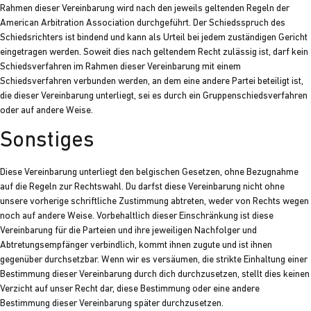
Rahmen dieser Vereinbarung wird nach den jeweils geltenden Regeln der
American Arbitration Association durchgeführt. Der Schiedsspruch des
Schiedsrichters ist bindend und kann als Urteil bei jedem zuständigen Gericht
eingetragen werden. Soweit dies nach geltendem Recht zulässig ist, darf kein
Schiedsverfahren im Rahmen dieser Vereinbarung mit einem
Schiedsverfahren verbunden werden, an dem eine andere Partei beteiligt ist,
die dieser Vereinbarung unterliegt, sei es durch ein Gruppenschiedsverfahren
oder auf andere Weise.
Sonstiges
Diese Vereinbarung unterliegt den belgischen Gesetzen, ohne Bezugnahme
auf die Regeln zur Rechtswahl. Du darfst diese Vereinbarung nicht ohne
unsere vorherige schriftliche Zustimmung abtreten, weder von Rechts wegen
noch auf andere Weise. Vorbehaltlich dieser Einschränkung ist diese
Vereinbarung für die Parteien und ihre jeweiligen Nachfolger und
Abtretungsempfänger verbindlich, kommt ihnen zugute und ist ihnen
gegenüber durchsetzbar. Wenn wir es versäumen, die strikte Einhaltung einer
Bestimmung dieser Vereinbarung durch dich durchzusetzen, stellt dies keinen
Verzicht auf unser Recht dar, diese Bestimmung oder eine andere
Bestimmung dieser Vereinbarung später durchzusetzen.