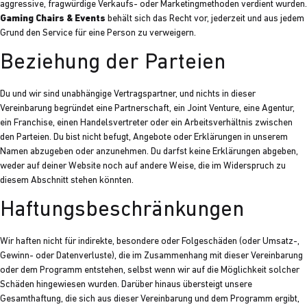
aggressive, fragwürdige Verkaufs- oder Marketingmethoden verdient wurden.
Gaming Chairs & Events
behält sich das Recht vor, jederzeit und aus jedem
Grund den Service für eine Person zu verweigern.
Beziehung der Parteien
Du und wir sind unabhängige Vertragspartner, und nichts in dieser
Vereinbarung begründet eine Partnerschaft, ein Joint Venture, eine Agentur,
ein Franchise, einen Handelsvertreter oder ein Arbeitsverhältnis zwischen
den Parteien. Du bist nicht befugt, Angebote oder Erklärungen in unserem
Namen abzugeben oder anzunehmen. Du darfst keine Erklärungen abgeben,
weder auf deiner Website noch auf andere Weise, die im Widerspruch zu
diesem Abschnitt stehen könnten.
Haftungsbeschränkungen
Wir haften nicht für indirekte, besondere oder Folgeschäden (oder Umsatz-,
Gewinn- oder Datenverluste), die im Zusammenhang mit dieser Vereinbarung
oder dem Programm entstehen, selbst wenn wir auf die Möglichkeit solcher
Schäden hingewiesen wurden. Darüber hinaus übersteigt unsere
Gesamthaftung, die sich aus dieser Vereinbarung und dem Programm ergibt,