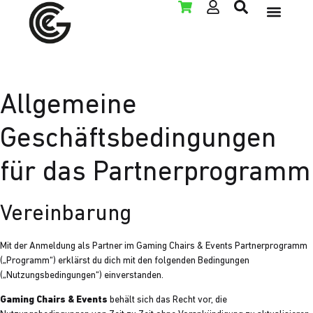
LAN PAR
Allgemeine
Geschäftsbedingungen
für das Partnerprogramm
Vereinbarung
Mit der Anmeldung als Partner im Gaming Chairs & Events Partnerprogramm
(„Programm“) erklärst du dich mit den folgenden Bedingungen
(„Nutzungsbedingungen“) einverstanden.
Gaming Chairs & Events
behält sich das Recht vor, die