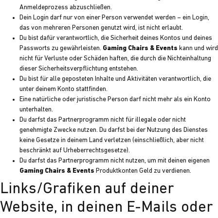
Anmeldeprozess abzuschließen.
Dein Login darf nur von einer Person verwendet werden – ein Login,
das von mehreren Personen genutzt wird, ist nicht erlaubt.
Du bist dafür verantwortlich, die Sicherheit deines Kontos und deines
Passworts zu gewährleisten.
Gaming Chairs & Events
kann und wird
nicht für Verluste oder Schäden haften, die durch die Nichteinhaltung
dieser Sicherheitsverpflichtung entstehen.
Du bist für alle geposteten Inhalte und Aktivitäten verantwortlich, die
unter deinem Konto stattfinden.
Eine natürliche oder juristische Person darf nicht mehr als ein Konto
unterhalten.
Du darfst das Partnerprogramm nicht für illegale oder nicht
genehmigte Zwecke nutzen. Du darfst bei der Nutzung des Dienstes
keine Gesetze in deinem Land verletzen (einschließlich, aber nicht
beschränkt auf Urheberrechtsgesetze).
Du darfst das Partnerprogramm nicht nutzen, um mit deinen eigenen
Gaming Chairs & Events
Produktkonten Geld zu verdienen.
Links/Grafiken auf deiner
Website, in deinen E-Mails oder