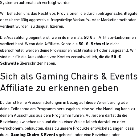
Systemen automatisch verfolgt wurden.
Wir behalten uns das Recht vor, Provisionen, die durch betrügerische, illegale
oder übermäßig aggressive, fragwürdige Verkaufs- oder Marketingmethoden
verdient wurden, zu disqualifizieren.
Die Auszahlung beginnt erst, wenn du mehr als
50 €
an Affiliate-Einkommen
verdient hast. Wenn dein Affiliate-Konto die
50-€-Schwelle
nicht
überschreitet, werden deine Provisionen nicht realisiert oder ausgezahlt. Wir
sind nur für die Auszahlung von Konten verantwortlich, die die
50-€-
Schwelle
überschritten haben.
Sich als Gaming Chairs & Events
Affiliate zu erkennen geben
Du darfst keine Pressemitteilungen in Bezug auf diese Vereinbarung oder
deine Teilnahme am Programm herausgeben; eine solche Handlung kann zu
deinem Ausschluss aus dem Programm führen. Außerdem darfst du die
Beziehung zwischen uns und dir in keiner Weise falsch darstellen oder
verschönern, behaupten, dass du unsere Produkte entwickelst, sagen, dass
du zu
Gaming Chairs & Events
gehörst, oder eine Beziehung oder