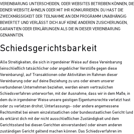
VEREINBARUNG UNTERSCHEIDEN, ODER WEBSITES BETREIBEN KÖNNEN, DIE
DEINER WEBSITE ÄHNELN ODER MIT IHR KONKURRIEREN. DU HAST DIE
ZWECKMÄSSIGKEIT DER TEILNAHME AN DEM PROGRAMM UNABHÄNGIG
BEWERTET UND VERLÄSST DICH AUF KEINE ANDEREN ZUSICHERUNGEN,
GARANTIEN ODER ERKLÄRUNGEN ALS DIE IN DIESER VEREINBARUNG
GENANNTEN.
Schiedsgerichtsbarkeit
Alle Streitigkeiten, die sich in irgendeiner Weise auf diese Vereinbarung
(einschließlich tatsächlicher oder angeblicher Verstöße gegen diese
Vereinbarung), auf Transaktionen oder Aktivitäten im Rahmen dieser
Vereinbarung oder auf deine Beziehung zu uns oder einem unserer
verbundenen Unternehmen beziehen, werden einem vertraulichen
Schiedsverfahren unterworfen, mit der Ausnahme, dass wir in dem Maße, in
dem du in irgendeiner Weise unsere geistigen Eigentumsrechte verletzt hast
oder zu verletzen drohst, Unterlassungs- oder andere angemessene
Rechtsmittel bei einem einzelstaatlichen oder bundesstaatlichen Gericht (und
du erklärst dich mit der nicht ausschließlichen Zuständigkeit und dem
Gerichtsstand bei diesen Gerichten einverstanden) oder einem anderen
zuständigen Gericht geltend machen können. Das Schiedsverfahren im