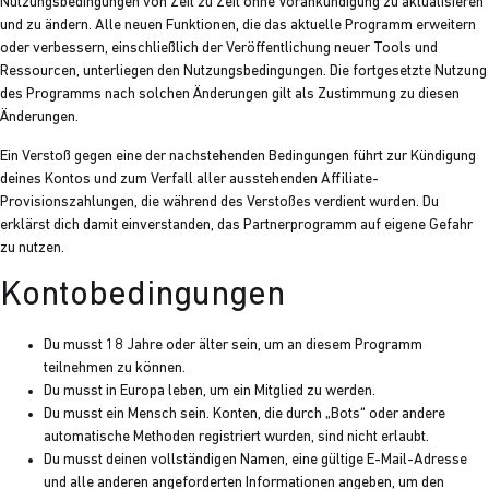
Nutzungsbedingungen von Zeit zu Zeit ohne Vorankündigung zu aktualisieren
und zu ändern. Alle neuen Funktionen, die das aktuelle Programm erweitern
oder verbessern, einschließlich der Veröffentlichung neuer Tools und
Ressourcen, unterliegen den Nutzungsbedingungen. Die fortgesetzte Nutzung
des Programms nach solchen Änderungen gilt als Zustimmung zu diesen
Änderungen.
Ein Verstoß gegen eine der nachstehenden Bedingungen führt zur Kündigung
deines Kontos und zum Verfall aller ausstehenden Affiliate-
Provisionszahlungen, die während des Verstoßes verdient wurden. Du
erklärst dich damit einverstanden, das Partnerprogramm auf eigene Gefahr
zu nutzen.
Kontobedingungen
Du musst 18 Jahre oder älter sein, um an diesem Programm
teilnehmen zu können.
Du musst in Europa leben, um ein Mitglied zu werden.
Du musst ein Mensch sein. Konten, die durch „Bots“ oder andere
automatische Methoden registriert wurden, sind nicht erlaubt.
Du musst deinen vollständigen Namen, eine gültige E-Mail-Adresse
und alle anderen angeforderten Informationen angeben, um den