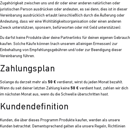
Zugehörigkeit zwischen uns und dir oder einer anderen natürlichen oder
juristischen Person ausdrücken oder andeuten, es sei denn, dies ist in dieser
Vereinbarung ausdrücklich erlaubt (einschließlich durch die Äußerung oder
Andeutung, dass wir eine Wohltätigkeitsorganisation oder einen anderen
Zweck unterstützen, sponsern, befürworten oder mit Geld unterstützen).
Du darfst keine Produkte über deine Partnerlinks für deinen eigenen Gebrauch
kaufen. Solche Käufe können (nach unserem alleinigen Ermessen) zur
Einbehaltung von Empfehlungsgebühren und/oder zur Beendigung dieser
Vereinbarung führen.
Zahlungsplan
Solange du derzeit mehr als
50 €
verdienst, wirst du jeden Monat bezahlt.
Wenn du seit deiner letzten Zahlung keine
50 €
verdient hast, zahlen wir dich
im nächsten Monat aus, wenn du die Schwelle überschritten hast.
Kundendefinition
Kunden, die über dieses Programm Produkte kaufen, werden als unsere
Kunden betrachtet. Dementsprechend gelten alle unsere Regeln, Richtlinien