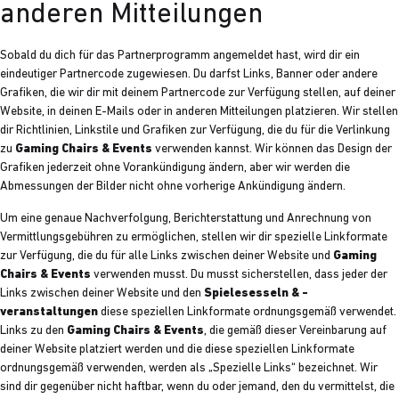
anderen Mitteilungen
Sobald du dich für das Partnerprogramm angemeldet hast, wird dir ein
eindeutiger Partnercode zugewiesen. Du darfst Links, Banner oder andere
Grafiken, die wir dir mit deinem Partnercode zur Verfügung stellen, auf deiner
Website, in deinen E-Mails oder in anderen Mitteilungen platzieren. Wir stellen
dir Richtlinien, Linkstile und Grafiken zur Verfügung, die du für die Verlinkung
zu
Gaming Chairs & Events
verwenden kannst. Wir können das Design der
Grafiken jederzeit ohne Vorankündigung ändern, aber wir werden die
Abmessungen der Bilder nicht ohne vorherige Ankündigung ändern.
Um eine genaue Nachverfolgung, Berichterstattung und Anrechnung von
Vermittlungsgebühren zu ermöglichen, stellen wir dir spezielle Linkformate
zur Verfügung, die du für alle Links zwischen deiner Website und
Gaming
Chairs & Events
verwenden musst. Du musst sicherstellen, dass jeder der
Links zwischen deiner Website und den
Spielesesseln & -
veranstaltungen
diese speziellen Linkformate ordnungsgemäß verwendet.
Links zu den
Gaming Chairs & Events
, die gemäß dieser Vereinbarung auf
deiner Website platziert werden und die diese speziellen Linkformate
ordnungsgemäß verwenden, werden als „Spezielle Links“ bezeichnet. Wir
sind dir gegenüber nicht haftbar, wenn du oder jemand, den du vermittelst, die