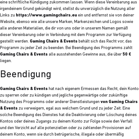
eine schriftliche Kündigung zukommen lassen. Wenn diese Vereinbarung aus
irgendeinem Grund gekündigt wird, stellst du unverzüglich die Nutzung aller
Links zu
https://www.gamingchairs.eu
ein und entfernst sie von deiner
Website, ebenso wie alle unsere Marken, Markenzeichen und Logos sowie
alle anderen Materialien, die dir von uns oder in unserem Namen gemäß
dieser Vereinbarung oder in Verbindung mit dem Programm zur Verfügung
gestellt werden.
Gaming Chairs & Events
behält sich das Recht vor, das
Programm zu jeder Zeit zu beenden. Bei Beendigung des Programms zahlt
Gaming Chairs & Events
alle ausstehenden Gewinne aus, die über
50 €
liegen.
Beendigung
Gaming Chairs & Events
hat nach eigenem Ermessen das Recht, dein Konto
zu sperren oder zu kündigen und jegliche gegenwärtige oder zukünftige
Nutzung des Programms oder anderer Dienstleistungen
von Gaming Chairs
& Events
zu verweigern, egal aus welchem Grund und zu jeder Zeit. Eine
solche Beendigung des Dienstes hat die Deaktivierung oder Löschung deines
Kontos oder deines Zugangs zu deinem Konto zur Folge sowie den Verfall
und den Verzicht auf alle potenziellen oder zu zahlenden Provisionen auf
deinem Konto, wenn sie durch betrügerische, illegale oder übermäßig