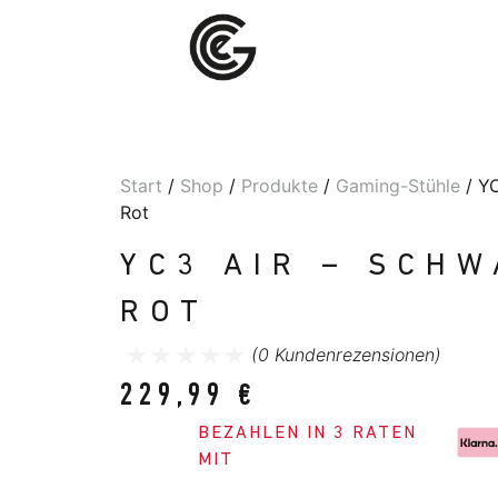
Start
/
Shop
/
Produkte
/
Gaming-Stühle
/ YC
Rot
YC3 AIR – SCHW
ROT
(
0
Kundenrezensionen)
229,99
€
BEZAHLEN IN 3 RATEN
MIT