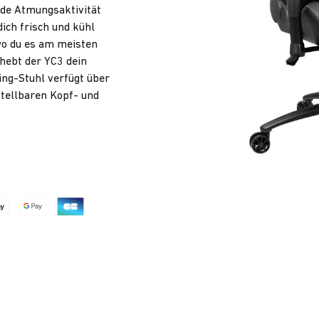
nde Atmungsaktivität
ich frisch und kühl
 wo du es am meisten
hebt der YC3 dein
ing-Stuhl verfügt über
stellbaren Kopf- und