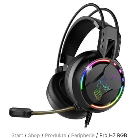
Start
/
Shop
/
Produkte
/
Peripherie
/ Pro H7 RGB