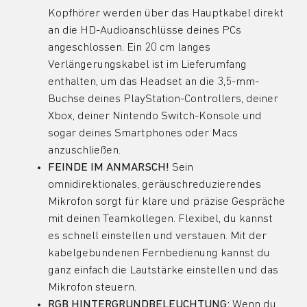
Kopfhörer werden über das Hauptkabel direkt
an die HD-Audioanschlüsse deines PCs
angeschlossen. Ein 20 cm langes
Verlängerungskabel ist im Lieferumfang
enthalten, um das Headset an die 3,5-mm-
Buchse deines PlayStation-Controllers, deiner
Xbox, deiner Nintendo Switch-Konsole und
sogar deines Smartphones oder Macs
anzuschließen.
FEINDE IM ANMARSCH!
Sein
omnidirektionales, geräuschreduzierendes
Mikrofon sorgt für klare und präzise Gespräche
mit deinen Teamkollegen. Flexibel, du kannst
es schnell einstellen und verstauen. Mit der
kabelgebundenen Fernbedienung kannst du
ganz einfach die Lautstärke einstellen und das
Mikrofon steuern.
RGB HINTERGRUNDBELEUCHTUNG:
Wenn du