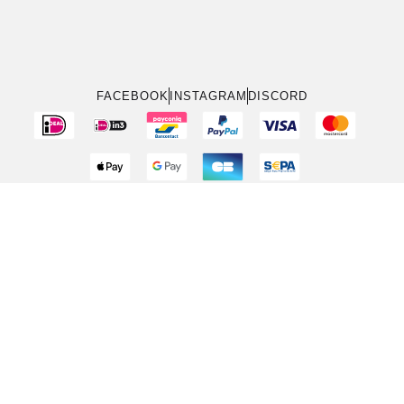
FACEBOOK
INSTAGRAM
DISCORD
Conditions générales
Politique de retour
Politique de confidentialité
Infos sur les cookies
À propos de