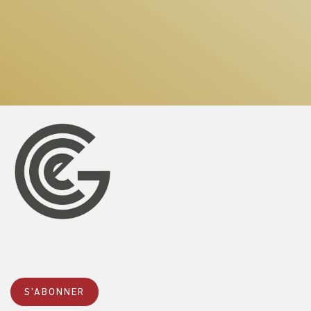
S'ABONNER