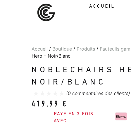
ACCUEIL
Accueil
/
Boutique
/
Produits
/
Fauteuils gam
Hero – Noir/Blanc
NOBLECHAIRS H
NOIR/BLANC
(
0
commentaires des clients)
419,99
€
PAYE EN 3 FOIS
AVEC