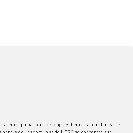
lisateurs qui passent de longues heures à leur bureau et
sionnels de l’esport, la série HERO se concentre sur