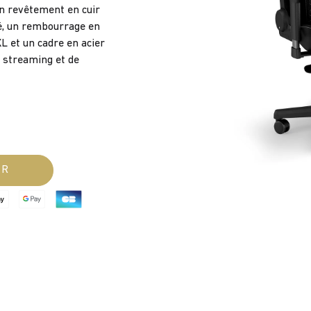
n revêtement en cuir
é, un rembourrage en
L et un cadre en acier
e streaming et de
ER