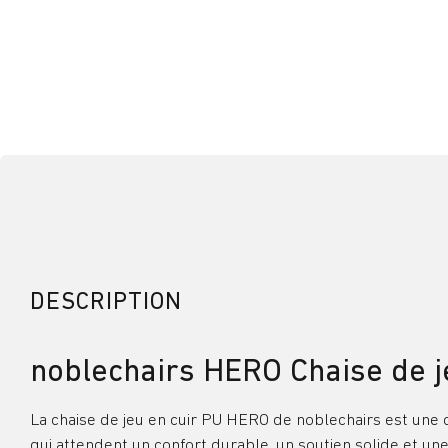
DESCRIPTION
noblechairs HERO Chaise de je
La chaise de jeu en cuir PU HERO de noblechairs est une 
qui attendent un confort durable, un soutien solide et un