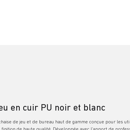
u en cuir PU noir et blanc
chaise de jeu et de bureau haut de gamme conçue pour les uti
e finition de haute qualité. Développée avec l’apport de profes