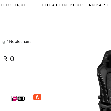
BOUTIQUE
LOCATION POUR LANPART
ing
/ Noblechairs
ERO –