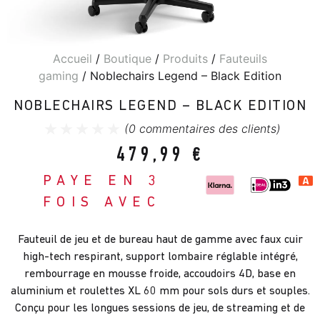
Accueil
/
Boutique
/
Produits
/
Fauteuils
gaming
/ Noblechairs Legend – Black Edition
NOBLECHAIRS LEGEND – BLACK EDITION
(
0
commentaires des clients)
479,99
€
PAYE EN 3
FOIS AVEC
Fauteuil de jeu et de bureau haut de gamme avec faux cuir
high-tech respirant, support lombaire réglable intégré,
rembourrage en mousse froide, accoudoirs 4D, base en
aluminium et roulettes XL 60 mm pour sols durs et souples.
Conçu pour les longues sessions de jeu, de streaming et de