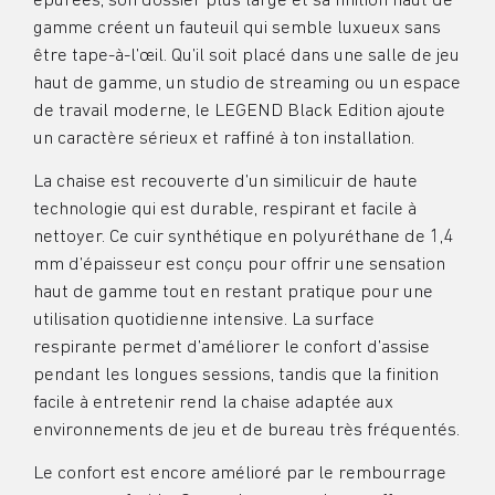
épurées, son dossier plus large et sa finition haut de
gamme créent un fauteuil qui semble luxueux sans
être tape-à-l’œil. Qu’il soit placé dans une salle de jeu
haut de gamme, un studio de streaming ou un espace
de travail moderne, le LEGEND Black Edition ajoute
un caractère sérieux et raffiné à ton installation.
La chaise est recouverte d’un similicuir de haute
technologie qui est durable, respirant et facile à
nettoyer. Ce cuir synthétique en polyuréthane de 1,4
mm d’épaisseur est conçu pour offrir une sensation
haut de gamme tout en restant pratique pour une
utilisation quotidienne intensive. La surface
respirante permet d’améliorer le confort d’assise
pendant les longues sessions, tandis que la finition
facile à entretenir rend la chaise adaptée aux
environnements de jeu et de bureau très fréquentés.
Le confort est encore amélioré par le rembourrage