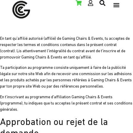
LOCATION POUR 
En tant qu’affilié autorisé (affilié) de Gaming Chairs & Events, tu acceptes de
respecter les termes et conditions contenus dans le présent contrat
(contrat). Lis attentivement l’intégralité du contrat avant de t’inscrire et de
promouvoir Gaming Chairs & Events en tant qu’affilié.
Ta participation au programme consiste uniquement à faire de la publicité
légale sur notre site Web afin de recevoir une commission sur les adhésions
et les produits achetés par les personnes référées à Gaming Chairs & Events
par ton propre site Web ou par des références personnelles.
En t’inscrivant au programme d’affiliation Gaming Chairs & Events
(programme), tu indiques que tu acceptes le présent contrat et ses conditions
générales.
Approbation ou rejet de la