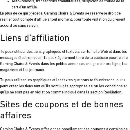
Auto-renvois, transactions frauduleuses, suspicion de fraude de la
part d’un affilié.
En plus de ce qui précède, Gaming Chairs & Events se réserve le droit de
résilier tout compte d’affilié à tout moment, pour toute violation du présent
accord ou sans raison.
Liens d’affiliation
Tu peux utiliser des liens graphiques et textuels sur ton site Web et dans tes
messages électroniques. Tu peux également faire de la publicité pour le site
Gaming Chairs & Events dans les petites annonces en ligne et hors ligne, les
magazines et les journaux.
Tu peux utiliser les graphiques et les textes que nous te fournissons, ou tu
peux créer les tiens tant qu’ils sont jugés appropriés selon les conditions et
qu’ils ne sont pas en violation comme indiqué dans la section Résiliation.
Sites de coupons et de bonnes
affaires
Gaming Chairs & Events offre occasionnellement des coupons à certains de