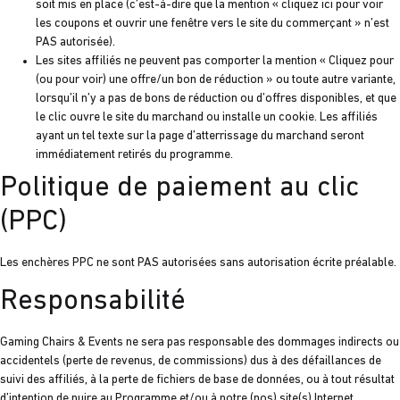
soit mis en place (c’est-à-dire que la mention « cliquez ici pour voir
les coupons et ouvrir une fenêtre vers le site du commerçant » n’est
PAS autorisée).
Les sites affiliés ne peuvent pas comporter la mention « Cliquez pour
(ou pour voir) une offre/un bon de réduction » ou toute autre variante,
lorsqu’il n’y a pas de bons de réduction ou d’offres disponibles, et que
le clic ouvre le site du marchand ou installe un cookie. Les affiliés
ayant un tel texte sur la page d’atterrissage du marchand seront
immédiatement retirés du programme.
Politique de paiement au clic
(PPC)
Les enchères PPC ne sont PAS autorisées sans autorisation écrite préalable.
Responsabilité
Gaming Chairs & Events ne sera pas responsable des dommages indirects ou
accidentels (perte de revenus, de commissions) dus à des défaillances de
suivi des affiliés, à la perte de fichiers de base de données, ou à tout résultat
d’intention de nuire au Programme et/ou à notre (nos) site(s) Internet.