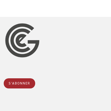
S'ABONNER