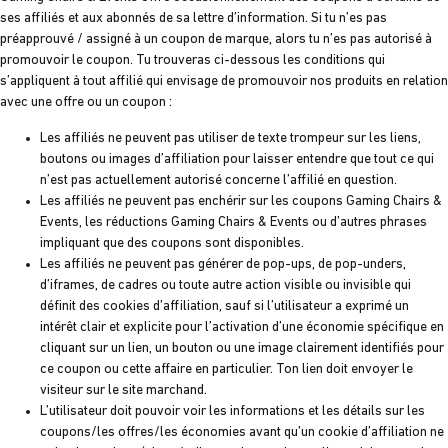
ses affiliés et aux abonnés de sa lettre d’information. Si tu n’es pas
préapprouvé / assigné à un coupon de marque, alors tu n’es pas autorisé à
promouvoir le coupon. Tu trouveras ci-dessous les conditions qui
s’appliquent à tout affilié qui envisage de promouvoir nos produits en relation
avec une offre ou un coupon :
Les affiliés ne peuvent pas utiliser de texte trompeur sur les liens,
boutons ou images d’affiliation pour laisser entendre que tout ce qui
n’est pas actuellement autorisé concerne l’affilié en question.
Les affiliés ne peuvent pas enchérir sur les coupons Gaming Chairs &
Events, les réductions Gaming Chairs & Events ou d’autres phrases
impliquant que des coupons sont disponibles.
Les affiliés ne peuvent pas générer de pop-ups, de pop-unders,
d’iframes, de cadres ou toute autre action visible ou invisible qui
définit des cookies d’affiliation, sauf si l’utilisateur a exprimé un
intérêt clair et explicite pour l’activation d’une économie spécifique en
cliquant sur un lien, un bouton ou une image clairement identifiés pour
ce coupon ou cette affaire en particulier. Ton lien doit envoyer le
visiteur sur le site marchand.
L’utilisateur doit pouvoir voir les informations et les détails sur les
coupons/les offres/les économies avant qu’un cookie d’affiliation ne