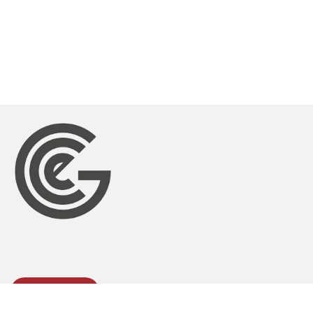
S'ABONNER