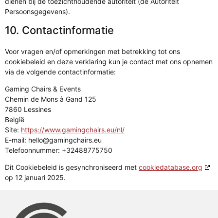
dienen bij de toezichthoudende autoriteit (de Autoriteit
Persoonsgegevens).
10. Contactinformatie
Voor vragen en/of opmerkingen met betrekking tot ons
cookiebeleid en deze verklaring kun je contact met ons opnemen
via de volgende contactinformatie:
Gaming Chairs & Events
Chemin de Mons à Gand 125
7860 Lessines
België
Site:
https://www.gamingchairs.eu/nl/
E-mail:
hello@
gamingchairs.eu
Telefoonnummer: +32488775750
Dit Cookiebeleid is gesynchroniseerd met
cookiedatabase.org
op 12 januari 2025.