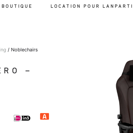
BOUTIQUE
LOCATION POUR LANPART
ing
/ Noblechairs
ERO –