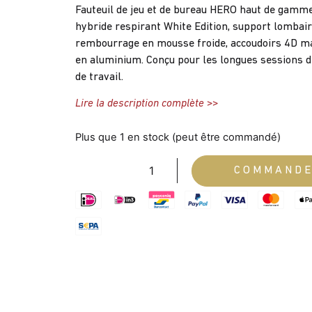
Fauteuil de jeu et de bureau HERO haut de gamm
hybride respirant White Edition, support lombair
rembourrage en mousse froide, accoudoirs 4D ma
en aluminium. Conçu pour les longues sessions de
de travail.
Lire la description complète >>
Plus que 1 en stock (peut être commandé)
COMMAND