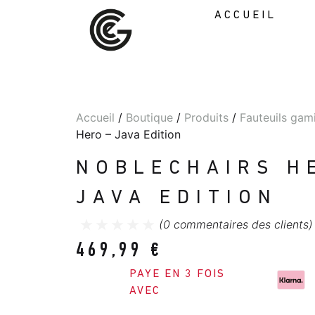
ACCUEIL
Accueil
/
Boutique
/
Produits
/
Fauteuils gam
Hero – Java Edition
NOBLECHAIRS H
JAVA EDITION
(
0
commentaires des clients)
469,99
€
PAYE EN 3 FOIS
AVEC