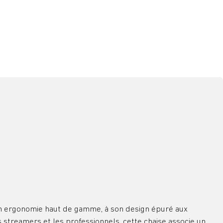
son ergonomie haut de gamme, à son design épuré aux
 streamers et les professionnels, cette chaise associe un