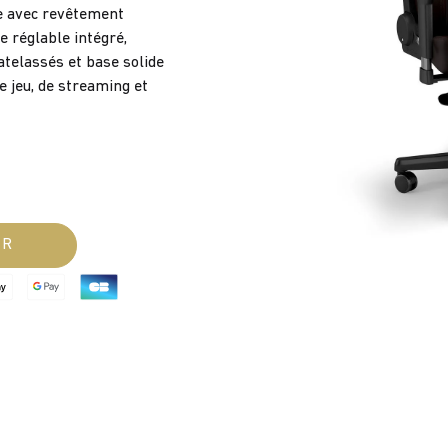
e avec revêtement
e réglable intégré,
telassés et base solide
 jeu, de streaming et
ER