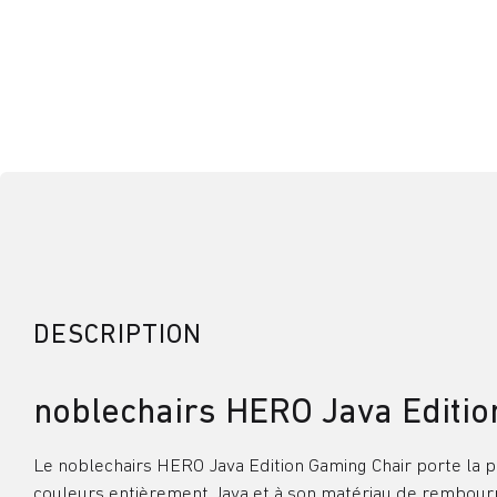
DESCRIPTION
noblechairs HERO Java Editio
Le noblechairs HERO Java Edition Gaming Chair porte la 
couleurs entièrement Java et à son matériau de rembourra