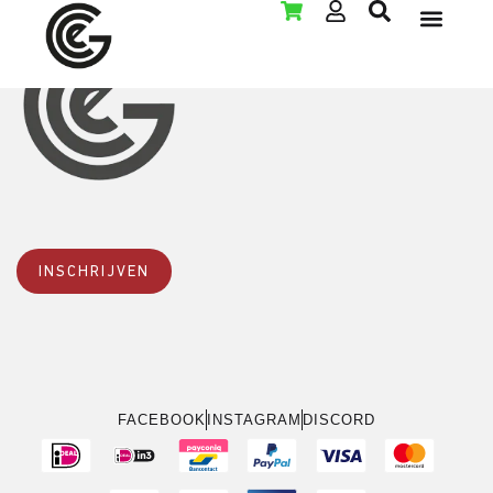
LAN PARTY VER
INSCHRIJVEN
FACEBOOK
INSTAGRAM
DISCORD