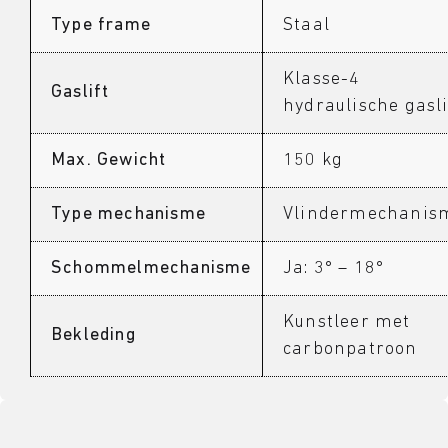
Type frame
Staal
Klasse-4
Gaslift
hydraulische gasli
Max. Gewicht
150 kg
Type mechanisme
Vlindermechanis
Schommelmechanisme
Ja: 3° – 18°
Kunstleer met
Bekleding
carbonpatroon