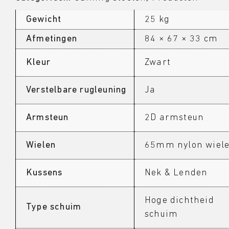
Gewicht
25 kg
Afmetingen
84 × 67 × 33 cm
Kleur
Zwart
Verstelbare rugleuning
Ja
Armsteun
2D armsteun
Wielen
65mm nylon wiel
Kussens
Nek & Lenden
Hoge dichtheid
Type schuim
schuim