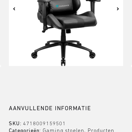
AANVULLENDE INFORMATIE
SKU:
4718009159501
Categorieën:
Gaming stoelen
,
Producten