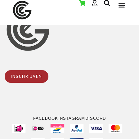
LAN PARTY VER
INSCHRIJVEN
FACEBOOK
INSTAGRAM
DISCORD