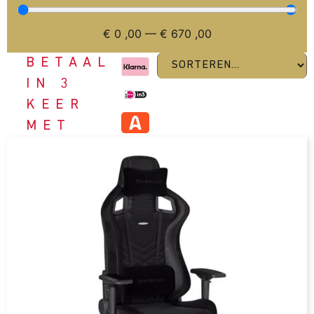
€
0
,00
—
€
670
,00
BETAAL
IN 3
KEER
MET