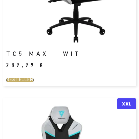
TC5 MAX – WIT
289,99
€
BESTELLEN
XXL