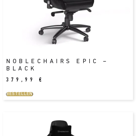
NOBLECHAIRS EPIC –
BLACK
379,99
€
BESTELLEN