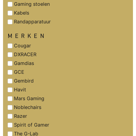
Gaming stoelen
Kabels
Randapparatuur
MERKEN
Cougar
DXRACER
Gamdias
GCE
Gembird
Havit
Mars Gaming
Noblechairs
Razer
Spirit of Gamer
The G-Lab