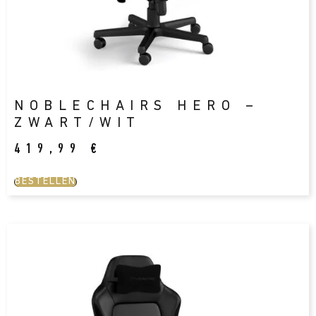
NOBLECHAIRS HERO –
ZWART/WIT
419,99
€
BESTELLEN