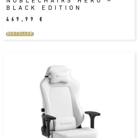
NOBLECHAIRS HERO –
BLACK EDITION
469,99
€
BESTELLEN