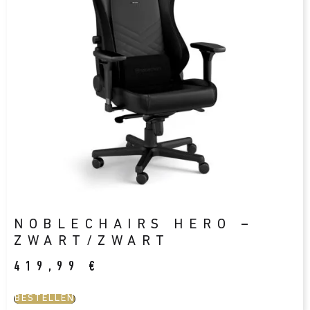
NOBLECHAIRS HERO –
ZWART/ZWART
419,99
€
BESTELLEN