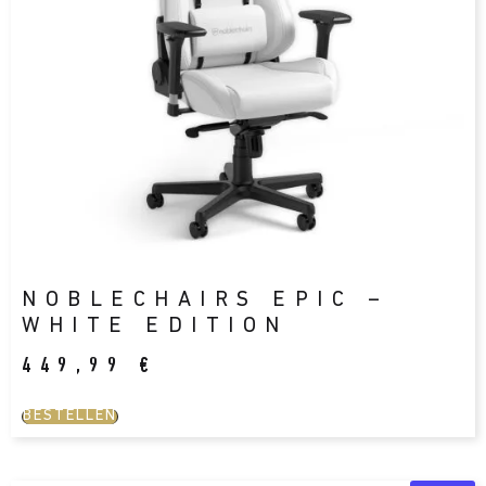
NOBLECHAIRS EPIC –
WHITE EDITION
449,99
€
BESTELLEN