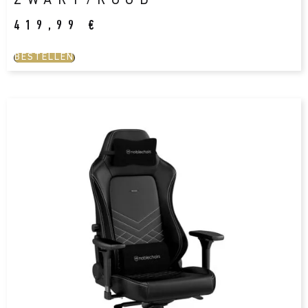
ZWART/ROOD
419,99
€
BESTELLEN