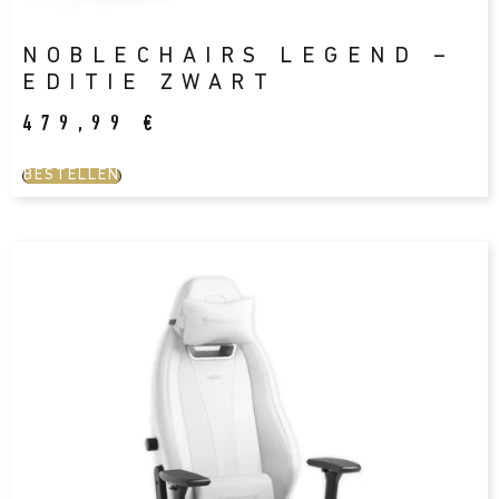
NOBLECHAIRS LEGEND –
EDITIE ZWART
479,99
€
BESTELLEN