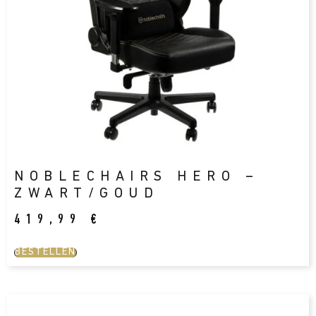
NOBLECHAIRS HERO –
ZWART/GOUD
419,99
€
BESTELLEN