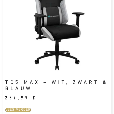
TC5 MAX – WIT, ZWART &
BLAUW
289,99
€
LEES VERDER