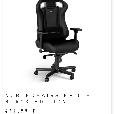
NOBLECHAIRS EPIC –
BLACK EDITION
449,99
€