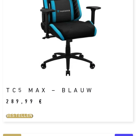
TC5 MAX – BLAUW
289,99
€
BESTELLEN