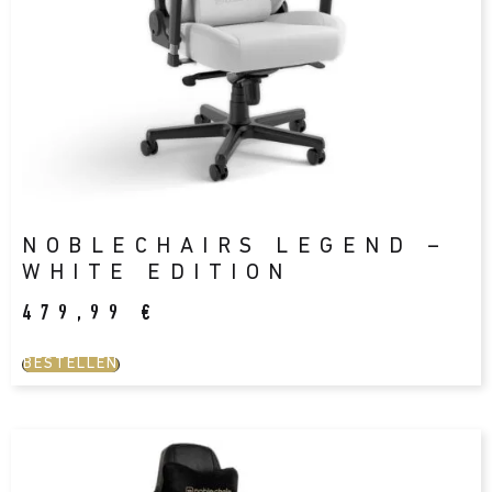
NOBLECHAIRS LEGEND –
WHITE EDITION
479,99
€
BESTELLEN