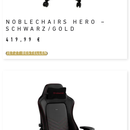
NOBLECHAIRS HERO –
SCHWARZ/GOLD
419,99
€
JETZT BESTELLEN