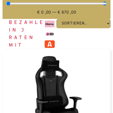
€
0
,00
—
€
670
,00
BEZAHLEN
IN 3
RATEN
MIT