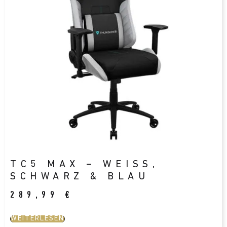
TC5 MAX – WEISS, S
CHWARZ & BLAU
289,99
€
WEITERLESEN