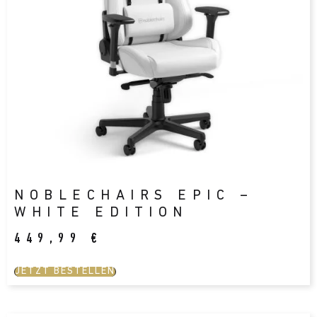
NOBLECHAIRS EPIC –
WHITE EDITION
449,99
€
JETZT BESTELLEN