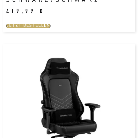
SCHWARZ/SCHWARZ
419,99
€
JETZT BESTELLEN