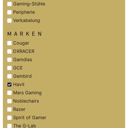
Gaming-Stühle
Peripherie
Verkabelung
MARKEN
Cougar
DXRACER
Gamdias
GCE
Gembird
Havit
Mars Gaming
Noblechairs
Razer
Spirit of Gamer
The G-Lab