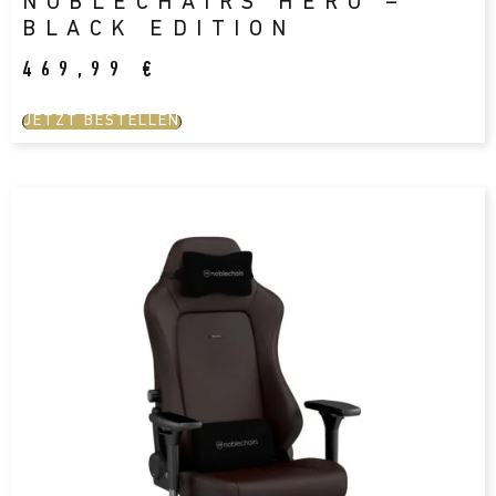
NOBLECHAIRS HERO –
BLACK EDITION
469,99
€
JETZT BESTELLEN