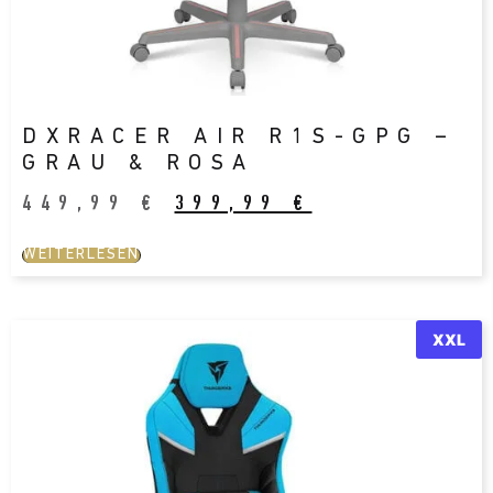
DXRACER AIR R1S-GPG –
GRAU & ROSA
449,99
€
399,99
€
WEITERLESEN
XXL