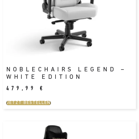
NOBLECHAIRS LEGEND –
WHITE EDITION
479,99
€
JETZT BESTELLEN