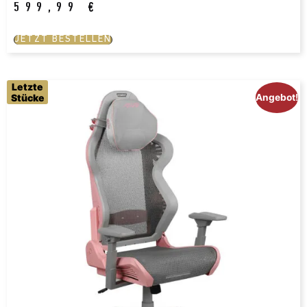
599,99
€
JETZT BESTELLEN
Letzte
Stücke
Angebot!