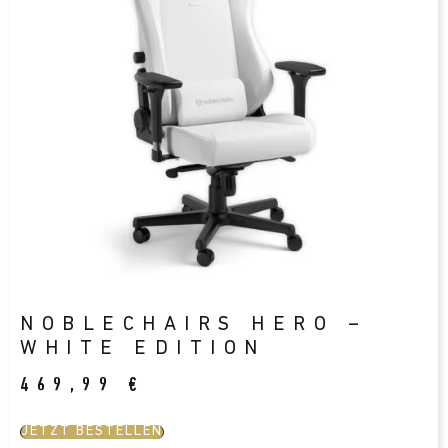
NOBLECHAIRS HERO –
WHITE EDITION
469,99
€
JETZT BESTELLEN