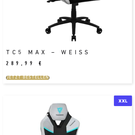
TC5 MAX – WEISS
289,99
€
JETZT BESTELLEN
XXL