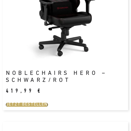
NOBLECHAIRS HERO –
SCHWARZ/ROT
419,99
€
JETZT BESTELLEN