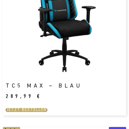
TC5 MAX – BLAU
289,99
€
JETZT BESTELLEN