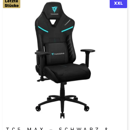
Letzte
XXL
Stücke