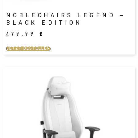
NOBLECHAIRS LEGEND –
BLACK EDITION
479,99
€
JETZT BESTELLEN