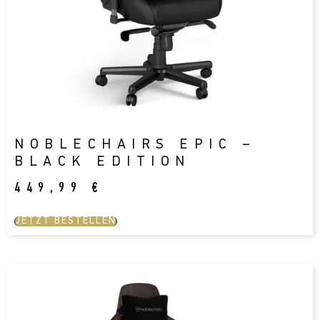
NOBLECHAIRS EPIC –
BLACK EDITION
449,99
€
JETZT BESTELLEN